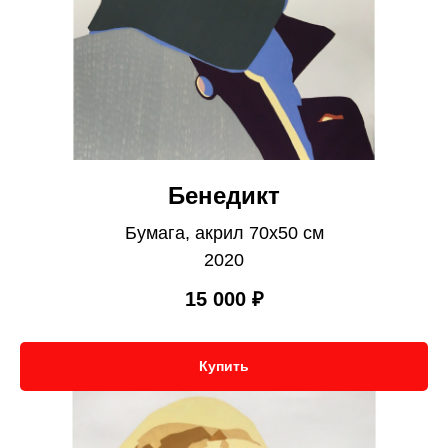
Бенедикт
Бумага, акрил 70х50 см
2020
15 000
₽
Купить