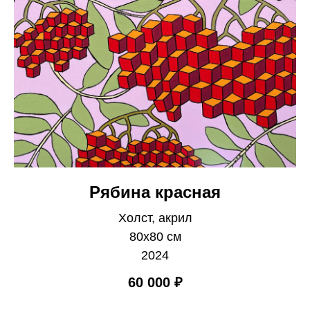
Рябина красная
Холст, акрил
80х80 см
2024
60 000
₽