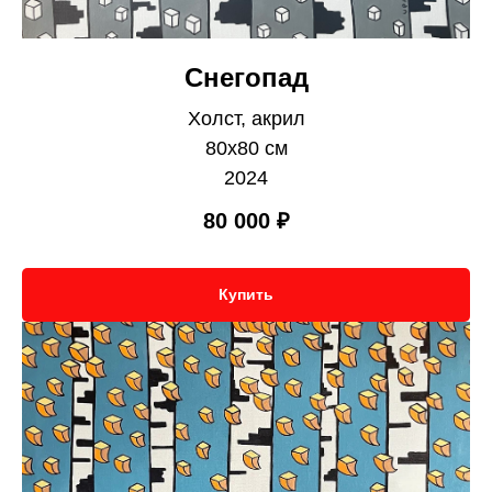
Снегопад
Холст, акрил
80х80 см
2024
80 000
₽
Купить