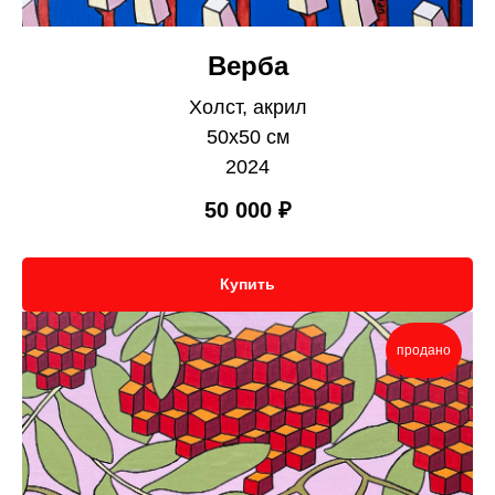
Верба
Холст, акрил
50х50 см
2024
50 000
₽
Купить
продано