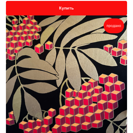
Купить
продано