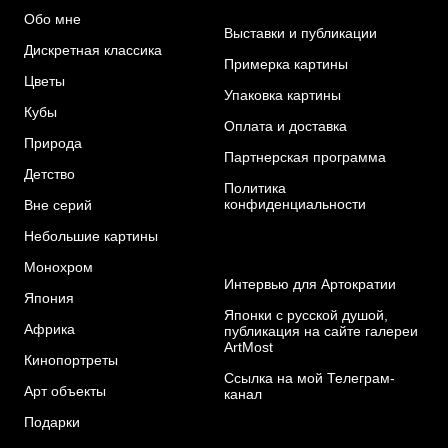
Обо мне
Выставки и публикации
Дискретная классика
Примерка картины
Цветы
Упаковка картины
Кубы
Оплата и доставка
Природа
Партнерская программа
Детство
Политика
конфиденциальности
Вне серий
Небольшие картины
Монохром
Интервью для Артократии
Я
пония
Японки с русской душой,
Африка
публикация на сайте галереи
ArtMost
Кинопортреты
Ссылка на мой Телеграм-
Арт объекты
канал
Подарки