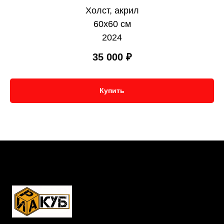
Холст, акрил
60х60 см
2024
35 000
₽
Купить