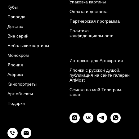
Упаковка картины
Кубы
Оплата и доставка
Природа
Партнерская программа
Детство
Политика
конфиденциальности
Вне серий
Небольшие картины
Монохром
Интервью для Артократии
Я
пония
Японки с русской душой,
Африка
публикация на сайте галереи
ArtMost
Кинопортреты
Ссылка на мой Телеграм-
Арт объекты
канал
Подарки