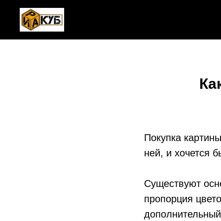
Ка
Покупка картины
ней, и хочется 
Существуют осно
пропорция цвето
дополнительный 