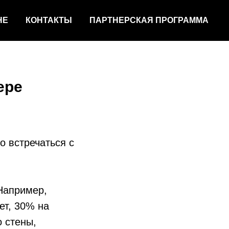
НЕ
КОНТАКТЫ
ПАРТНЕРСКАЯ ПРОГРАММА
ере
о встречаться с
Например,
ет, 30% на
о стены,