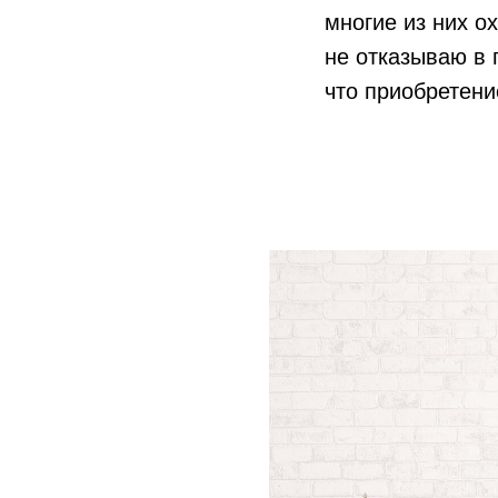
многие из них о
не отказываю в 
что приобретение