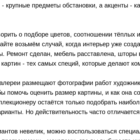
- крупные предметы обстановки, а акценты - ка
орить о подборе цветов, соотношении тёплых 
вайте возьмём случай, когда интерьер уже созд
. Ремонт сделан, мебель расставлена, шторы 
 картин - тех самых специй, которые делают ко
галереи размещают фотографии работ художник
бы помочь оценить размер картины, и как она со
ллекционеру остаётся только подобрать наибол
арианты. Но действительность часто отличается
иантов невелик, можно воспользоваться специ