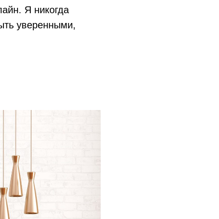
айн. Я никогда
быть уверенными,