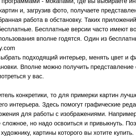
программами - мокапами, где вы выбираете ин
картин и, загрузив фото, получаете представлен
ранная работа в обстановку. Таких приложени
бесплатные. Бесплатные версии часто имеют во
ользования вполне годятся. Один из бесплатн
y.com
ыбрать подходящий интерьер, менять цвет и фа
новки. Вполне можно получить представление о
отреться у вас.
тель конкретики, то для примерки картин лучш
го интерьера. Здесь помогут графические реда
ожения для работы с изображениями. Например,
е сложное, но надо освоиться и привыкнуть. П
 художнику, картины которого вы хотите купить.