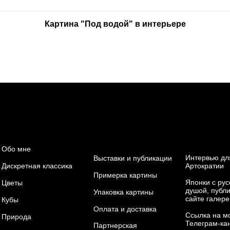
Картина "Под водой" в интерьере
Обо мне
Интервью дл
Выставки и публикации
Дискретная классика
Артократии
Примерка картины
Японки с рус
Цветы
душой, публ
Упаковка картины
сайте галере
Кубы
Оплата и доставка
Ссылка на м
Природа
Телеграм-ка
Партнерская