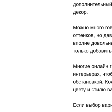
дополнительный 
декор.
Можно много гов
оттенков, но да
вполне довольны
только добавить
Многие онлайн 
интерьерах, что
обстановкой. Ко
цвету и стилю в
Если выбор вар